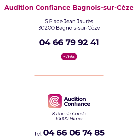
Audition Confiance Bagnols-sur-Cèze
5 Place Jean Jaurès
30200 Bagnols-sur-Cèze
04 66 79 92 41
+ d'infos
8 Rue de Condé
30000 Nîmes
04 66 06 74 85
Tel.