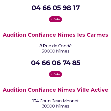
04 66 05 98 17
+ d'infos
Audition Confiance Nîmes les Carmes
8 Rue de Condé
30000 Nîmes
04 66 06 74 85
+ d'infos
Audition Confiance Nimes Ville Active
134 Cours Jean Monnet
30900 Nîmes