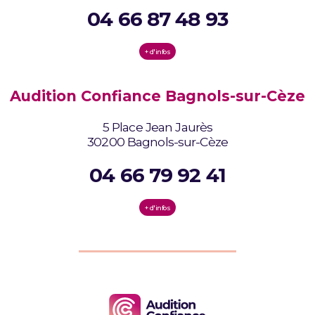
04 66 87 48 93
+ d'infos
Audition Confiance Bagnols-sur-Cèze
5 Place Jean Jaurès
30200 Bagnols-sur-Cèze
04 66 79 92 41
+ d'infos