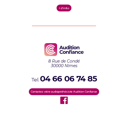
+ d'infos
8 Rue de Condé
30000 Nîmes
04 66 06 74 85
Tel.
Contactez votre audioprothésiste Audition Confiance