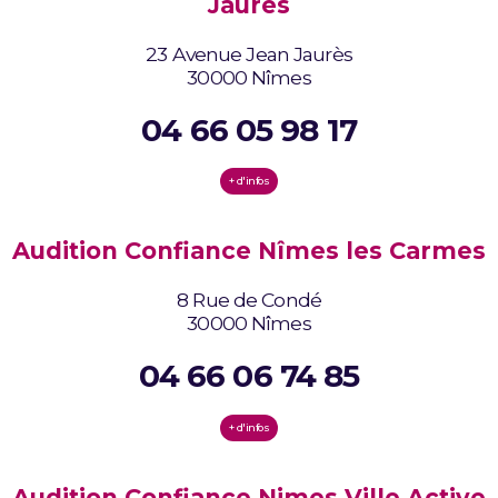
Jaurès
23 Avenue Jean Jaurès
30000 Nîmes
04 66 05 98 17
+ d'infos
Audition Confiance Nîmes les Carmes
8 Rue de Condé
30000 Nîmes
04 66 06 74 85
+ d'infos
Audition Confiance Nimes Ville Active