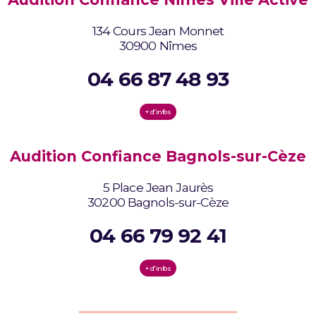
134 Cours Jean Monnet
30900 Nîmes
04 66 87 48 93
+ d'infos
Audition Confiance Bagnols-sur-Cèze
5 Place Jean Jaurès
30200 Bagnols-sur-Cèze
04 66 79 92 41
+ d'infos